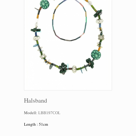
Halsband
Modell:
LBB197COL
Length : 51cm