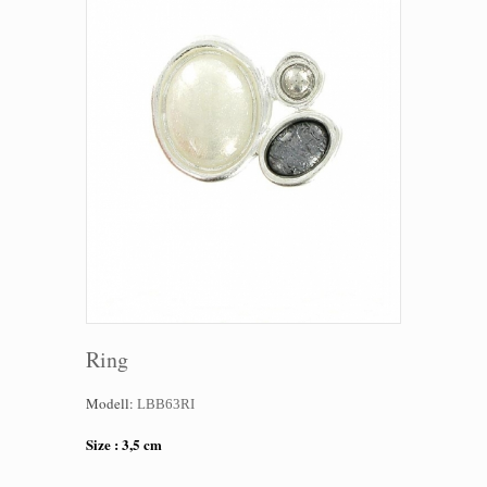
Ring
Modell:
LBB63RI
Size : 3,5 cm