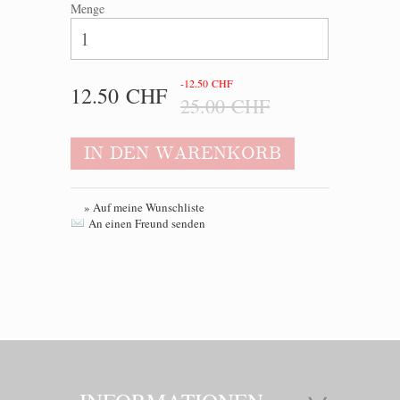
Menge
-12.50 CHF
12.50 CHF
25.00 CHF
IN DEN WARENKORB
» Auf meine Wunschliste
An einen Freund senden