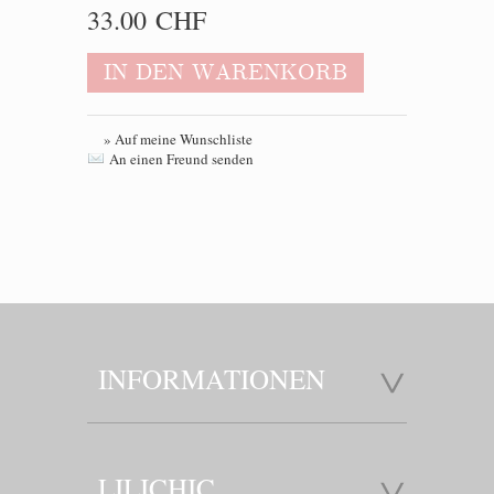
33.00 CHF
IN DEN WARENKORB
» Auf meine Wunschliste
An einen Freund senden
INFORMATIONEN
LILICHIC