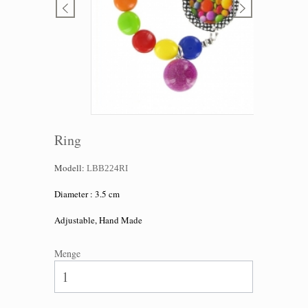
Ring
Modell:
LBB224RI
Diameter
: 3.5 cm
Adjustable, Hand Made
Menge